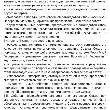
заказчику о результатах экспертизы подписанного им отчета об оценке,
если это не противоречит условиям договора на экспертизу;
– заявлять о необходимости привлечения к проведению экспертизы
других экспертов;
– обжаловать в порядке, установленном законодательством Российской
Федерации, действия, нарушающие права члена Экспертного совета;
– осуществлять иные действия, предусмотренные законодательством
Российской Федерации, Федеральными стандартами оценки, иными
нормативными правовыми актами Российской Федерации и
внутренними документами Ассоциации.
6.4. Члены Экспертного совета не вправе:
– осуществлять экспертизу отчетов об оценке, если деятельность в
качестве эксперта приостановлена по решению Совета Союза в
порядке, установленном действующим законодательством Российской
Федерации, нормативно-правовыми актами Российской Федерации,
внутренними документами Союза;
– вступать в личные контакты с заинтересованными в результатах
экспертизы лицами по вопросам, связанным с проведением экспертизы,
ставящим под сомнение его незаинтересованность в ее результатах;
– использовать информацию, ставшую известной в ходе проведения
экспертизы отчетов об оценке, в личных целях;
– выполнять иные действия, запрет на осуществление которых
предусмотрен законодательством Российской Федерации в области
оценочной деятельности и внутренними документами Союза.
6.5. Действия (бездействие) эксперта или экспертов Союза при
экспертизе отчета, а также результаты экспертизы могут быть
обжалованы заинтересованными лицами в Союз в порядке и в сроки,
которые установлены уполномоченным федеральным органом,