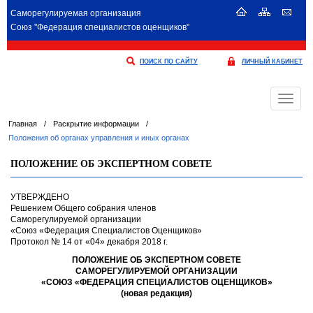
Саморегулируемая организация
Союз "Федерация специалистов оценщиков"
ПОИСК ПО САЙТУ
ЛИЧНЫЙ КАБИНЕТ
Меню
Главная
/
Раскрытие информации
/
Положения об органах управления и иных органах
ПОЛОЖЕНИЕ ОБ ЭКСПЕРТНОМ СОВЕТЕ
УТВЕРЖДЕНО
Решением Общего собрания членов
Саморегулируемой организации
«Союз «Федерация Специалистов Оценщиков»
Протокол № 14 от «04» декабря 2018 г.
ПОЛОЖЕНИЕ ОБ ЭКСПЕРТНОМ СОВЕТЕ
САМОРЕГУЛИРУЕМОЙ ОРГАНИЗАЦИИ
«СОЮЗ «ФЕДЕРАЦИЯ СПЕЦИАЛИСТОВ ОЦЕНЩИКОВ»
(новая редакция)