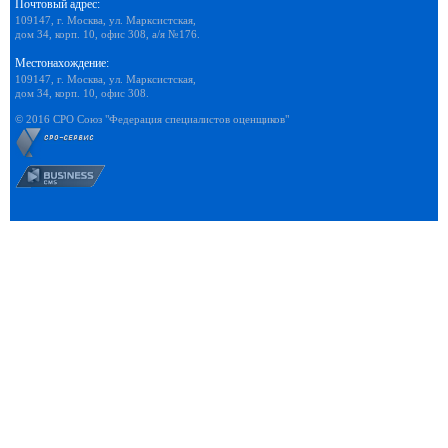
Почтовый адрес:
109147, г. Москва, ул. Марксистская,
дом 34, корп. 10, офис 308, а/я №176.
Местонахождение:
109147, г. Москва, ул. Марксистская,
дом 34, корп. 10, офис 308.
© 2016 СРО Союз "Федерация специалистов оценщиков"