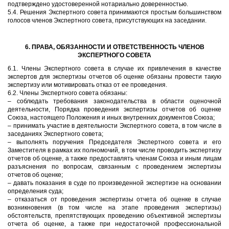
подтверждено удостоверенной нотариально доверенностью.
5.4. Решения Экспертного совета принимаются простым большинством
голосов членов Экспертного совета, присутствующих на заседании.
6. ПРАВА, ОБЯЗАННОСТИ И ОТВЕТСТВЕННОСТЬ ЧЛЕНОВ
ЭКСПЕРТНОГО СОВЕТА
6.1. Члены Экспертного совета в случае их привлечения в качестве
экспертов для экспертизы отчетов об оценке обязаны провести такую
экспертизу или мотивировать отказ от ее проведения.
6.2. Члены Экспертного совета обязаны:
– соблюдать требования законодательства в области оценочной
деятельности, Порядка проведения экспертизы отчетов об оценке
Союза, настоящего Положения и иных внутренних документов Союза;
– принимать участие в деятельности Экспертного совета, в том числе в
заседаниях Экспертного совета;
– выполнять поручения Председателя Экспертного совета и его
Заместителя в рамках их полномочий, в том числе проводить экспертизу
отчетов об оценке, а также предоставлять членам Союза и иным лицам
разъяснения по вопросам, связанным с проведением экспертизы
отчетов об оценке;
– давать показания в суде по произведенной экспертизе на основании
определения суда;
– отказаться от проведения экспертизы отчета об оценке в случае
возникновения (в том числе на этапе проведения экспертизы)
обстоятельств, препятствующих проведению объективной экспертизы
отчета об оценке, а также при недостаточной профессиональной