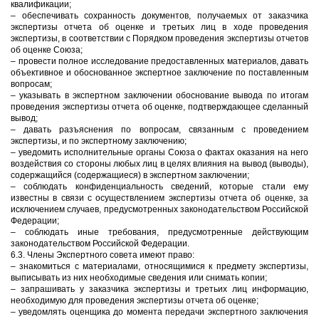
квалификации;
– обеспечивать сохранность документов, получаемых от заказчика
экспертизы отчета об оценке и третьих лиц в ходе проведения
экспертизы, в соответствии с Порядком проведения экспертизы отчетов
об оценке Союза;
– провести полное исследование предоставленных материалов, давать
объективное и обоснованное экспертное заключение по поставленным
вопросам;
– указывать в экспертном заключении обоснование вывода по итогам
проведения экспертизы отчета об оценке, подтверждающее сделанный
вывод;
– давать разъяснения по вопросам, связанным с проведением
экспертизы, и по экспертному заключению;
– уведомить исполнительные органы Союза о фактах оказания на него
воздействия со стороны любых лиц в целях влияния на вывод (выводы),
содержащийся (содержащиеся) в экспертном заключении;
– соблюдать конфиденциальность сведений, которые стали ему
известны в связи с осуществлением экспертизы отчета об оценке, за
исключением случаев, предусмотренных законодательством Российской
Федерации;
– соблюдать иные требования, предусмотренные действующим
законодательством Российской Федерации.
6.3. Члены Экспертного совета имеют право:
– знакомиться с материалами, относящимися к предмету экспертизы,
выписывать из них необходимые сведения или снимать копии;
– запрашивать у заказчика экспертизы и третьих лиц информацию,
необходимую для проведения экспертизы отчета об оценке;
– уведомлять оценщика до момента передачи экспертного заключения