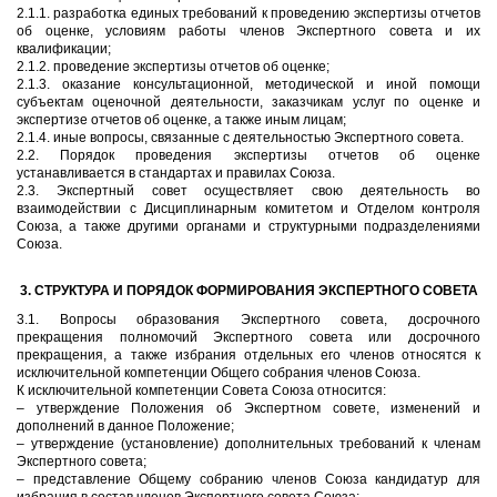
2.1.1. разработка единых требований к проведению экспертизы отчетов
об оценке, условиям работы членов Экспертного совета и их
квалификации;
2.1.2. проведение экспертизы отчетов об оценке;
2.1.3. оказание консультационной, методической и иной помощи
субъектам оценочной деятельности, заказчикам услуг по оценке и
экспертизе отчетов об оценке, а также иным лицам;
2.1.4. иные вопросы, связанные с деятельностью Экспертного совета.
2.2. Порядок проведения экспертизы отчетов об оценке
устанавливается в стандартах и правилах Союза.
2.3. Экспертный совет осуществляет свою деятельность во
взаимодействии с Дисциплинарным комитетом и Отделом контроля
Союза, а также другими органами и структурными подразделениями
Союза.
3. СТРУКТУРА И ПОРЯДОК ФОРМИРОВАНИЯ ЭКСПЕРТНОГО СОВЕТА
3.1. Вопросы образования Экспертного совета, досрочного
прекращения полномочий Экспертного совета или досрочного
прекращения, а также избрания отдельных его членов относятся к
исключительной компетенции Общего собрания членов Союза.
К исключительной компетенции Совета Союза относится:
– утверждение Положения об Экспертном совете, изменений и
дополнений в данное Положение;
– утверждение (установление) дополнительных требований к членам
Экспертного совета;
– представление Общему собранию членов Союза кандидатур для