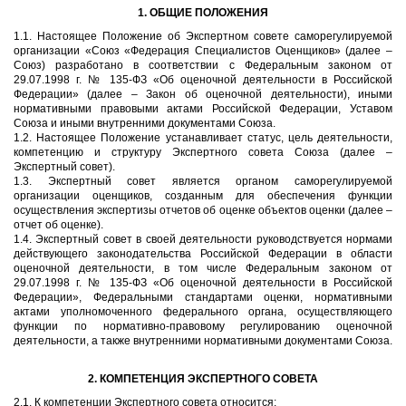
1. ОБЩИЕ ПОЛОЖЕНИЯ
1.1. Настоящее Положение об Экспертном совете саморегулируемой
организации «Союз «Федерация Специалистов Оценщиков» (далее –
Союз) разработано в соответствии с Федеральным законом от
29.07.1998 г. № 135-ФЗ «Об оценочной деятельности в Российской
Федерации» (далее – Закон об оценочной деятельности), иными
нормативными правовыми актами Российской Федерации, Уставом
Союза и иными внутренними документами Союза.
1.2. Настоящее Положение устанавливает статус, цель деятельности,
компетенцию и структуру Экспертного совета Союза (далее –
Экспертный совет).
1.3. Экспертный совет является органом саморегулируемой
организации оценщиков, созданным для обеспечения функции
осуществления экспертизы отчетов об оценке объектов оценки (далее –
отчет об оценке).
1.4. Экспертный совет в своей деятельности руководствуется нормами
действующего законодательства Российской Федерации в области
оценочной деятельности, в том числе Федеральным законом от
29.07.1998 г. № 135-ФЗ «Об оценочной деятельности в Российской
Федерации», Федеральными стандартами оценки, нормативными
актами уполномоченного федерального органа, осуществляющего
функции по нормативно-правовому регулированию оценочной
деятельности, а также внутренними нормативными документами Союза.
2. КОМПЕТЕНЦИЯ ЭКСПЕРТНОГО СОВЕТА
2.1. К компетенции Экспертного совета относится: