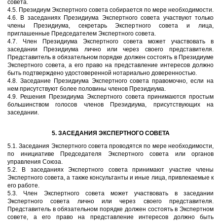
совета.
4.5. Президиум Экспертного совета собирается по мере необходимости.
4.6. В заседаниях Президиума Экспертного совета участвуют только
члены Президиума, секретарь Экспертного совета и лица,
приглашенные Председателем Экспертного совета.
4.7. Член Президиума Экспертного совета может участвовать в
заседании Президиума лично или через своего представителя.
Представитель в обязательном порядке должен состоять в Президиуме
Экспертного совета, а его право на представление интересов должно
быть подтверждено удостоверенной нотариально доверенностью.
4.8. Заседание Президиума Экспертного совета правомочно, если на
нем присутствуют более половины членов Президиума.
4.9. Решения Президиума Экспертного совета принимаются простым
большинством голосов членов Президиума, присутствующих на
заседании.
5. ЗАСЕДАНИЯ ЭКСПЕРТНОГО СОВЕТА
5.1. Заседания Экспертного совета проводятся по мере необходимости,
по инициативе Председателя Экспертного совета или органов
управления Союза.
5.2. В заседаниях Экспертного совета принимают участие члены
Экспертного совета, а также консультанты и иные лица, привлекаемые к
его работе.
5.3. Член Экспертного совета может участвовать в заседании
Экспертного совета лично или через своего представителя.
Представитель в обязательном порядке должен состоять в Экспертном
совете, а его право на представление интересов должно быть