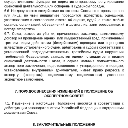
осуществляющим функции по нормативно-правовому регулированию
оценочной деятельности, или оспорены в судебном порядке.
6.6. Не допускается воздействие на эксперта Союза со стороны органа
или лица, по чьей инициативе проводится экспертиза, оценщиков,
участвовавших в составлении отчета об оценке, судей, а также любых
органов, организаций, объединений и других лиц, заинтересованных в
исходе экспертизы.
6.7. Союз, возместив убытки, причиненные заказчику, заключившему
договор на проведение оценки, или имущественный вред, причиненный
третьим лицам действиями (бездействием) оценщика или оценщиков
вследствие установленного судом, арбитражным судом в соответствии с
установленной подведомственностью, третейским судом нарушения
требований Федеральных стандартов оценки, стандартов и правил
оценочной деятельности Союза, в случае наличия положительного
экспертного заключения, подготовленного и утвержденного в порядке,
установленном внутренними документами, имеет право регресса к
эксперту (экспертам), подписавшему (подписавшим) указанное
экспертное заключение.
7. ПОРЯДОК ВНЕСЕНИЯ ИЗМЕНЕНИЙ В ПОЛОЖЕНИЕ ОБ
ЭКСПЕРТНОМ СОВЕТЕ
7.1. Изменение в настоящее Положение вносятся в соответствии с
действующим законодательством Российской Федерации и внутренними
документами Союза.
8. ЗАКЛЮЧИТЕЛЬНЫЕ ПОЛОЖЕНИЯ