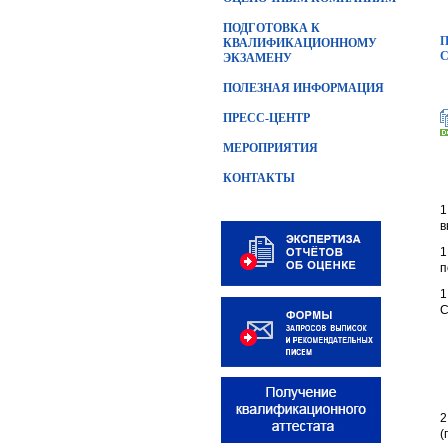
ПОДГОТОВКА К
П
КВАЛИФИКАЦИОННОМУ
ЭКЗАМЕНУ
ПОЛЕЗНАЯ ИНФОРМАЦИЯ
ПРЕСС-ЦЕНТР
МЕРОПРИЯТИЯ
КОНТАКТЫ
1
в
1
п
1
С
2
(