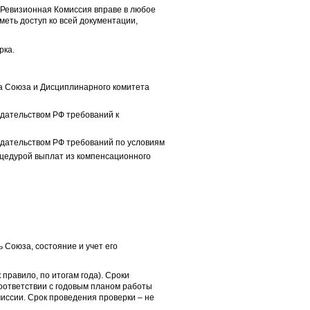
 Ревизионная Комиссия вправе в любое
еть доступ ко всей документации,
рка.
та Союза и Дисциплинарного комитета
дательством РФ требований к
дательством РФ требований по условиям
цедурой выплат из компенсационного
 Союза, состояние и учет его
 правило, по итогам года). Сроки
оответствии с годовым планом работы
иссии. Срок проведения проверки – не