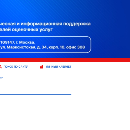
ПОИСК ПО САЙТУ
ЛИЧНЫЙ КАБИНЕТ
ах