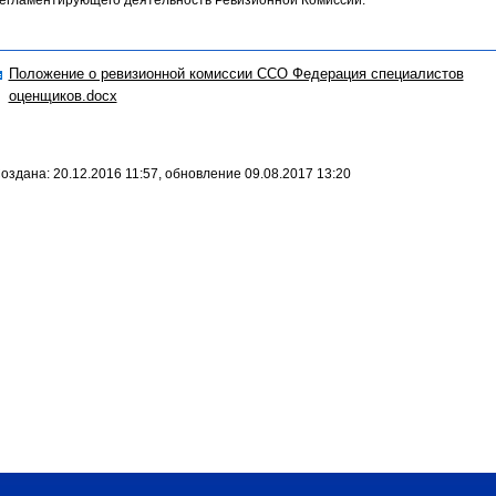
егламентирующего деятельность Ревизионной Комиссии.
Положение о ревизионной комиссии ССО Федерация специалистов
оценщиков.docx
оздана: 20.12.2016 11:57, обновление 09.08.2017 13:20