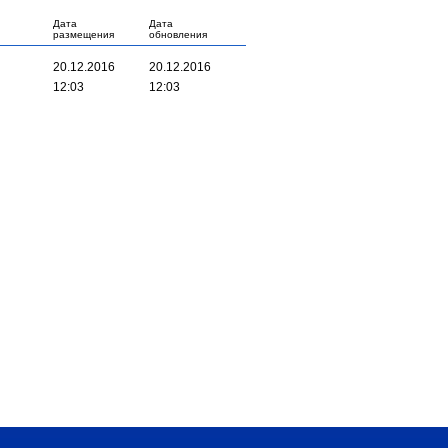
Дата
Дата
размещения
обновления
20.12.2016
20.12.2016
12:03
12:03