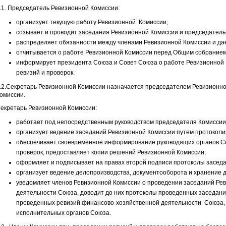
.1. Председатель Ревизионной Комиссии:
организует текущую работу Ревизионной Комиссии;
созывает и проводит заседания Ревизионной Комиссии и председательс
распределяет обязанности между членами Ревизионной Комиссии и дае
отчитывается о работе Ревизионной Комиссии перед Общим собранием
информирует президента Союза и Совет Союза о работе Ревизионной 
ревизий и проверок.
.2.Секретарь Ревизионной Комиссии назначается председателем Ревизионно
омиссии.
екретарь Ревизионной Комиссии:
работает под непосредственным руководством председателя Комиссии
организует ведение заседаний Ревизионной Комиссии путем протоколи
обеспечивает своевременное информирование руководящих органов С
проверок, предоставляет копии решений Ревизионной Комиссии;
оформляет и подписывает на правах второй подписи протоколы засед
организует ведение делопроизводства, документооборота и хранение 
уведомляет членов Ревизионной Комиссии о проведении заседаний Рев
деятельности Союза, доводит до них протоколы проведенных заседани
проведенных ревизий финансово-хозяйственной деятельности Союза, 
исполнительных органов Союза.