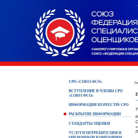
СРО «СОЮЗ ФСО»
Г
ВСТУПЛЕНИЕ В ЧЛЕНЫ СРО
«СОЮЗ ФСО»
ИНФОРМАЦИЯ ИЗ РЕЕСТРА СРО
У
РАСКРЫТИЕ ИНФОРМАЦИИ
Р
С
СТАНДАРТЫ ОЦЕНКИ
«
П
УСЛУГИ ПОТРЕБИТЕЛЯМ И
ОЦЕНОЧНЫМ КОМПАНИЯМ