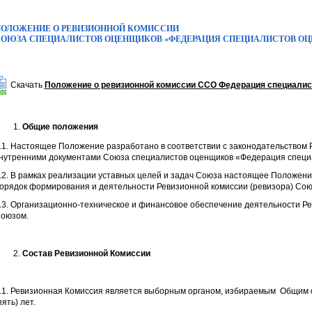
ОЛОЖЕНИЕ О РЕВИЗИОННОЙ КОМИССИИ
СОЮЗА СПЕЦИАЛИСТОВ ОЦЕНЩИКОВ
«ФЕДЕРАЦИЯ СПЕЦИАЛИСТОВ О
Скачать
Положение о ревизионной комиссии ССО Федерация специалист
Общие положения
.1. Настоящее Положение разработано в соответствии с законодательством 
нутренними документами Союза специалистов оценщиков «Федерация специа
.2. В рамках реализации уставных целей и задач Союза настоящее Положени
орядок формирования и деятельности Ревизионной комиссии (ревизора) Союз
.3. Организационно-техническое и финансовое обеспечение деятельности Р
оюзом.
Состав Ревизионной Комиссии
.1. Ревизионная Комиссия является выборным органом, избираемым Общим 
пять) лет.