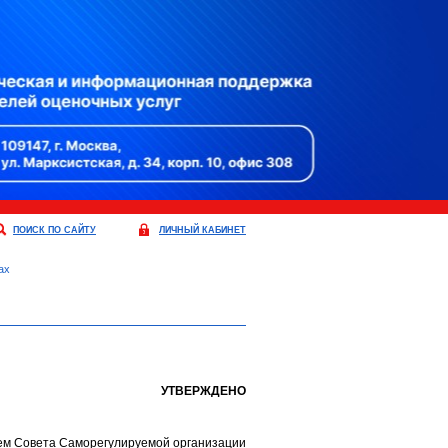
ПОИСК ПО САЙТУ
ЛИЧНЫЙ КАБИНЕТ
ах
УТВЕРЖДЕНО
м Совета Саморегулируемой организации