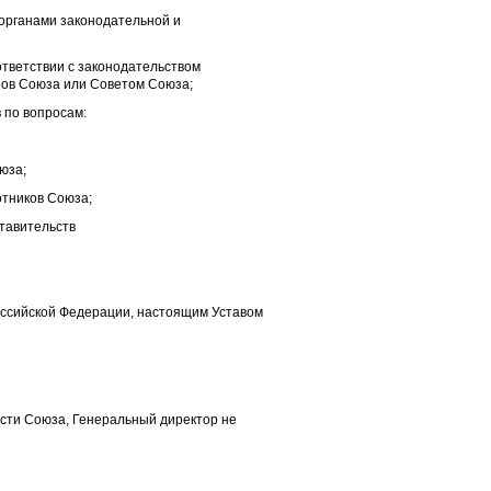
органами законодательной и
тветствии с законодательством
ов Союза или Советом Союза;
 по вопросам:
юза;
отников Союза;
тавительств
оссийской Федерации, настоящим Уставом
сти Союза, Генеральный директор не