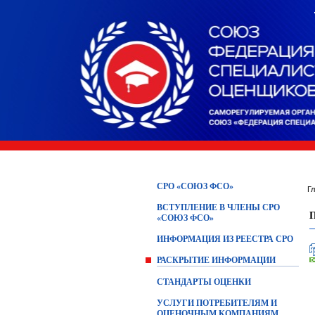
СРО «СОЮЗ ФСО»
Г
ВСТУПЛЕНИЕ В ЧЛЕНЫ СРО
«СОЮЗ ФСО»
ИНФОРМАЦИЯ ИЗ РЕЕСТРА СРО
РАСКРЫТИЕ ИНФОРМАЦИИ
СТАНДАРТЫ ОЦЕНКИ
УСЛУГИ ПОТРЕБИТЕЛЯМ И
ОЦЕНОЧНЫМ КОМПАНИЯМ