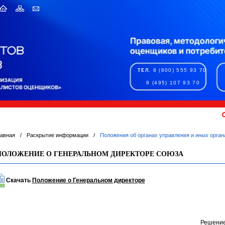
8 (800) 555 93 70
ТЕЛ.
8 (495) 107 93 70
лавная
/
Раскрытие информации
/
Положения об органах управления и иных орган
ПОЛОЖЕНИЕ О ГЕНЕРАЛЬНОМ ДИРЕКТОРЕ СОЮЗА
Скачать
Положение о Генеральном директоре
Решение