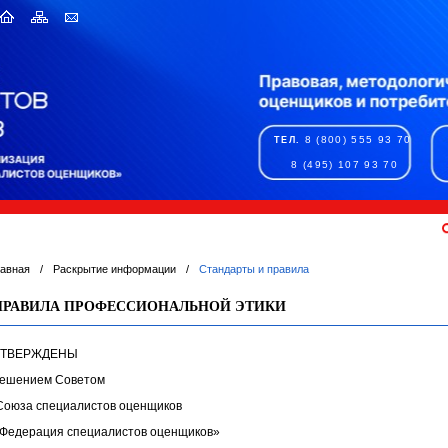
8 (800) 555 93 70
ТЕЛ.
8 (495) 107 93 70
лавная
/
Раскрытие информации
/
Стандарты и правила
ПРАВИЛА ПРОФЕССИОНАЛЬНОЙ ЭТИКИ
УТВЕРЖДЕНЫ
ешением Советом
оюза специалистов оценщиков
Федерация специалистов оценщиков»