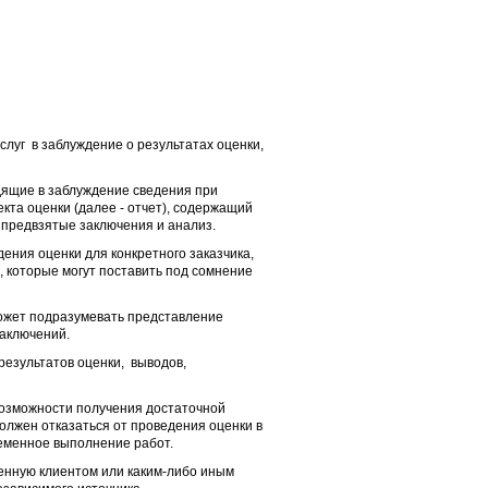
слуг в заблуждение о результатах оценки,
дящие в заблуждение сведения при
кта оценки (далее - отчет), содержащий
предвзятые заключения и анализ.
дения оценки для конкретного заказчика,
, которые могут поставить под сомнение
может подразумевать представление
заключений.
результатов оценки, выводов,
возможности получения достаточной
олжен отказаться от проведения оценки в
ременное выполнение работ.
енную клиентом или каким-либо иным