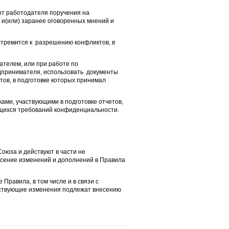
от работодателя поручения на
 и(или) заранее оговоренных мнений и
тремится к разрешению конфликтов, в
ателем, или при работе по
едпринимателя, использовать документы
ов, в подготовке которых принимал
ами, участвующими в подготовке отчетов,
ющихся требований конфиденциальности.
оюза и действуют в части не
сение изменений и дополнений в Правила
Правила, в том числе и в связи с
ствующие изменения подлежат внесению