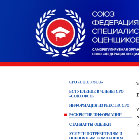
СРО «СОЮЗ ФСО»
Г
ВСТУПЛЕНИЕ В ЧЛЕНЫ СРО
«СОЮЗ ФСО»
ИНФОРМАЦИЯ ИЗ РЕЕСТРА СРО
РАСКРЫТИЕ ИНФОРМАЦИИ
Р
СТАНДАРТЫ ОЦЕНКИ
С
УСЛУГИ ПОТРЕБИТЕЛЯМ И
«
ОЦЕНОЧНЫМ КОМПАНИЯМ