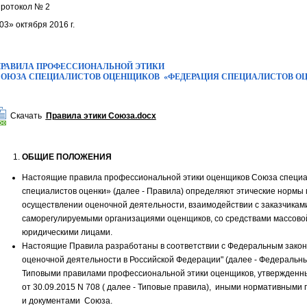
ротокол № 2
03» октября 2016 г.
РАВИЛА ПРОФЕССИОНАЛЬНОЙ ЭТИКИ
СОЮЗА СПЕЦИАЛИСТОВ ОЦЕНЩИКОВ
«ФЕДЕРАЦИЯ СПЕЦИАЛИСТОВ О
Скачать
Правила этики Союза.docx
ОБЩИЕ ПОЛОЖЕНИЯ
Настоящие правила профессиональной этики оценщиков Союза специ
специалистов оценки» (далее - Правила) определяют этические нормы
осуществлении оценочной деятельности, взаимодействии с заказчикам
саморегулируемыми организациями оценщиков, со средствами массово
юридическими лицами.
Настоящие Правила разработаны в соответствии с Федеральным законом
оценочной деятельности в Российской Федерации" (далее - Федеральны
Типовыми правилами профессиональной этики оценщиков, утвержденн
от 30.09.2015 N 708 ( далее - Типовые правила), иными нормативными
и документами Союза.