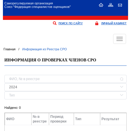
Саморегулируемая организация
Союз "Федерация специалистов оценщиков"
ПОИСК ПО САЙТУ
ЛИЧНЫЙ КАБИНЕТ
Меню
Главная
/
Информация из Реестра СРО
ИНФОРМАЦИЯ О ПРОВЕРКАХ ЧЛЕНОВ СРО
Найдено: 0
№ в
Период
ФИО
Тип
Результат
реестре
проверки