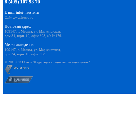
8 (495) 107 93 70
E-mail:
info@fsosro.ru
Сайт
www.fsosro.ru
Почтовый адрес:
109147, г. Москва, ул. Марксистская,
дом 34, корп. 10, офис 308, а/я №176.
Местонахождение:
109147, г. Москва, ул. Марксистская,
дом 34, корп. 10, офис 308.
© 2016 СРО Союз "Федерация специалистов оценщиков"