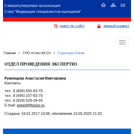
Саморегулируемая организация
Союз "Федерация специалистов оценщиков"
ПОИСК ПО САЙТУ
ЛИЧНЫЙ КАБИНЕТ
Меню
Главная
/
СРО «Союз ФСО»
/
Структура Союза
ОТДЕЛ ПРОВЕДЕНИЯ ЭКСПЕРТИЗ
Румянцева Анастасия Викторовна
Контакты
тел.: 8 (800) 555-93-70
тел.: 8 (495) 107-93-70
тел.: 8 (929) 526-29-45
E-mail:
expert@fsosro.ru
Создана: 18.01.2017 10:06, обновление 23.05.2025 21:02