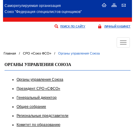
Саморегулируемая организация
Союз "Федерация специалистов оценщиков"
ПОИСК ПО САЙТУ
ЛИЧНЫЙ КАБИНЕТ
Меню
Главная
/
СРО «Союз ФСО»
/
Органы управления Союза
ОРГАНЫ УПРАВЛЕНИЯ СОЮЗА
Органы управления Союза
Президент СРО «СФСО»
Генеральный директор
Общее собрание
Региональные представители
Комитет по образованию