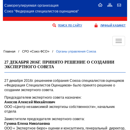
Саморегулируемая организация
Союз "Федерация специалистов оценщиков"
ПОИСК ПО САЙТУ
ЛИЧНЫЙ КАБИНЕТ
Меню
Главная
/
СРО «Союз ФСО»
/
Органы управления Союза
27 ДЕКАБРЯ 2016Г. ПРИНЯТО РЕШЕНИЕ О СОЗДАНИИ
ЭКСПЕРТНОГО СОВЕТА
27 декабря 2016г. решением собрания Союза специалистов оценщиков
«Федерация Специалистов Оценщиков» было принято решение о
создании экспертного совета.
Председателем экспертного совета назначен:
Аносов Алексей Михайлович
ООО «Центр независимой экспертизы собственности», начальник
отдела
Заместители председателя экспертного совета:
Гунина Елена Николаевна
ООО « Экспертное бюро» оценки и консалтинга, генеральный директор,