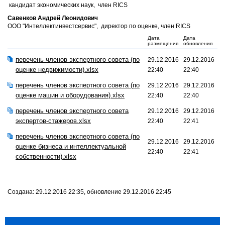
кандидат экономических наук, член RICS
Савенков Андрей Леонидович
ООО "Интеллектинвестсервис", директор по оценке, член RICS
Дата
Дата
размещения
обновления
перечень членов экспертного совета (по
29.12.2016
29.12.2016
оценке недвижимости).xlsx
22:40
22:40
перечень членов экспертного совета (по
29.12.2016
29.12.2016
оценке машин и оборудования).xlsx
22:40
22:40
перечень членов экспертного совета
29.12.2016
29.12.2016
экспертов-стажеров.xlsx
22:40
22:41
перечень членов экспертного совета (по
29.12.2016
29.12.2016
оценке бизнеса и интеллектуальной
22:40
22:41
собственности).xlsx
Создана: 29.12.2016 22:35, обновление 29.12.2016 22:45